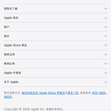
Apple
选购及了解
Apple 钱包
账户
娱乐
Apple Store 商店
商务应用
教育应用
Apple 价值观
关于 Apple
更多选购方式：
查找你附近的 Apple Store 零售店
及
更多门店
，或者致电
400-666-
8800
。
Copyright © 2026 Apple Inc. 保留所有权利。