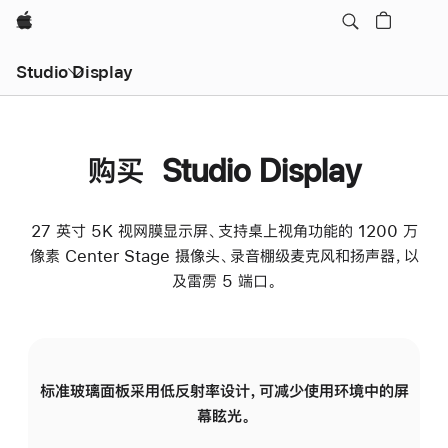
Apple
Studio Display
购买 Studio Display
27 英寸 5K 视网膜显示屏、支持桌上视角功能的 1200 万
像素 Center Stage 摄像头、录音棚级麦克风和扬声器，以
及雷雳 5 端口。
标准玻璃面板采用低反射率设计，可减少使用环境中的屏
纳
幕眩光。