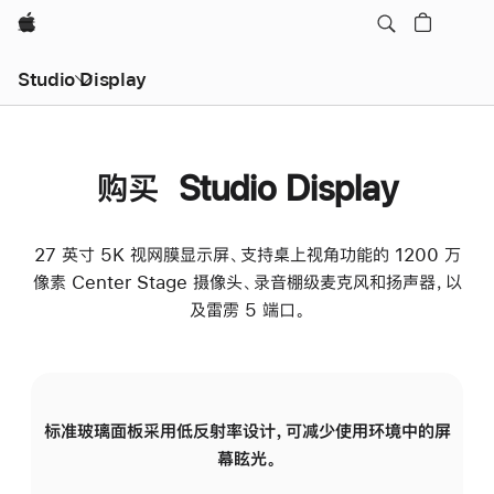
Apple
Studio Display
购买 Studio Display
27 英寸 5K 视网膜显示屏、支持桌上视角功能的 1200 万
像素 Center Stage 摄像头、录音棚级麦克风和扬声器，以
及雷雳 5 端口。
标准玻璃面板采用低反射率设计，可减少使用环境中的屏
纳
幕眩光。