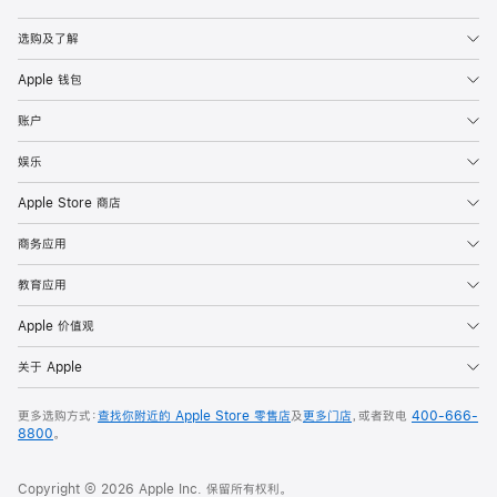
Apple
选购及了解
Apple 钱包
账户
娱乐
Apple Store 商店
商务应用
教育应用
Apple 价值观
关于 Apple
更多选购方式：
查找你附近的 Apple Store 零售店
及
更多门店
，或者致电
400-666-
8800
。
Copyright © 2026 Apple Inc. 保留所有权利。