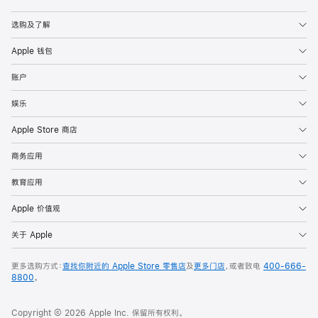
Apple
选购及了解
Apple 钱包
账户
娱乐
Apple Store 商店
商务应用
教育应用
Apple 价值观
关于 Apple
更多选购方式：
查找你附近的 Apple Store 零售店
及
更多门店
，或者致电
400-666-
8800
。
Copyright © 2026 Apple Inc. 保留所有权利。