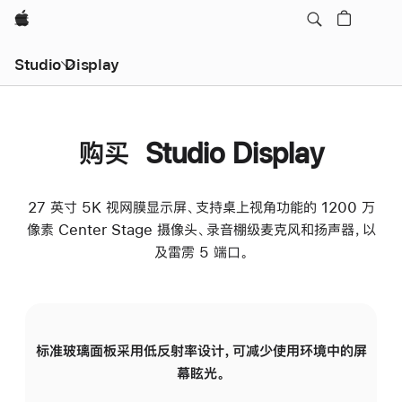
Apple
Studio Display
购买 Studio Display
27 英寸 5K 视网膜显示屏、支持桌上视角功能的 1200 万
像素 Center Stage 摄像头、录音棚级麦克风和扬声器，以
及雷雳 5 端口。
标准玻璃面板采用低反射率设计，可减少使用环境中的屏
纳
幕眩光。