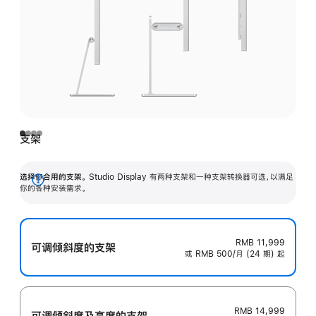
支架
选择你合用的支架。
Studio Display 有两种支架和一种支架转换器可选，以满足
展
你的各种安装需求。
开
RMB 11,999
可调倾斜度的支架
或 RMB 500/月 (24 期) 起
RMB 14,999
可调倾斜度及高‍度的支‍架