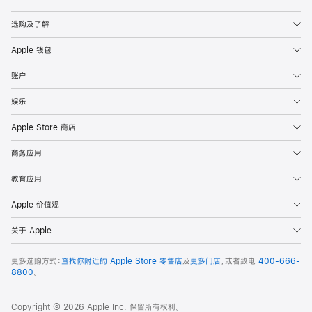
Apple
选购及了解
Apple 钱包
账户
娱乐
Apple Store 商店
商务应用
教育应用
Apple 价值观
关于 Apple
更多选购方式：
查找你附近的 Apple Store 零售店
及
更多门店
，或者致电
400-666-
8800
。
Copyright © 2026 Apple Inc. 保留所有权利。