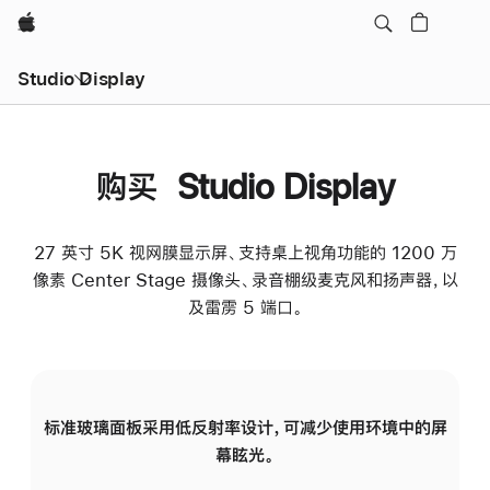
Apple
Studio Display
购买 Studio Display
27 英寸 5K 视网膜显示屏、支持桌上视角功能的 1200 万
像素 Center Stage 摄像头、录音棚级麦克风和扬声器，以
及雷雳 5 端口。
标准玻璃面板采用低反射率设计，可减少使用环境中的屏
纳
幕眩光。