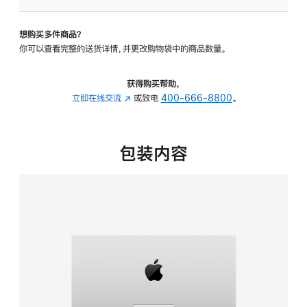
可
调
想购买多件商品？
倾
你可以查看完整的送货详情，并更改购物袋中的商品数量。
斜
度
的
获得购买帮助，
支
立即在线交流
(在
或致电
400-666-8800
。
架
新
的
窗
分
口
包装内容
期
中
付
打
款
开)
选
项)