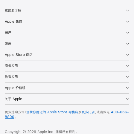
Apple
选购及了解
Apple 钱包
账户
娱乐
Apple Store 商店
商务应用
教育应用
Apple 价值观
关于 Apple
更多选购方式：
查找你附近的 Apple Store 零售店
及
更多门店
，或者致电
400-666-
8800
。
Copyright © 2026 Apple Inc. 保留所有权利。