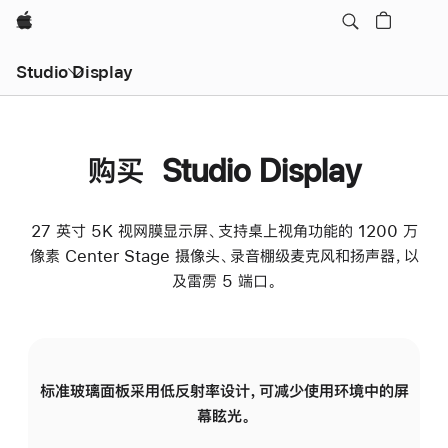
Apple
Studio Display
购买 Studio Display
27 英寸 5K 视网膜显示屏、支持桌上视角功能的 1200 万
像素 Center Stage 摄像头、录音棚级麦克风和扬声器，以
及雷雳 5 端口。
标准玻璃面板采用低反射率设计，可减少使用环境中的屏
纳
幕眩光。