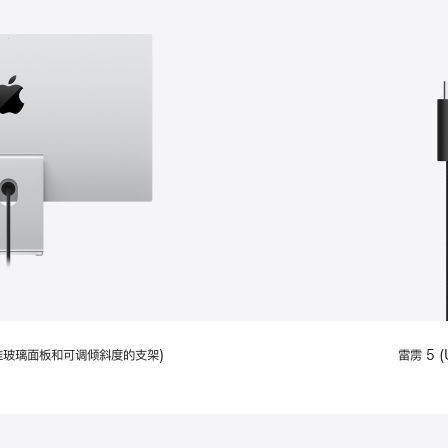
配备标准玻璃面板和可调倾斜度的支架)
雷雳 5 (