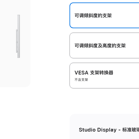
开
可调倾斜度的支架
可调倾斜度及高‍度的支‍架
VESA 支架转换器
不含支架
Studio Display - 