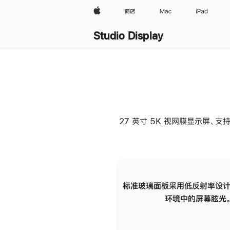
Apple
商店
Mac
iPad
Studio Display
27 英寸 5K 视网膜显示屏、支持
标准玻璃面板采用低反射率设计
环境中的屏幕眩光