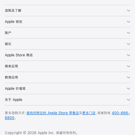
Apple
选购及了解
Apple 钱包
账户
娱乐
Apple Store 商店
商务应用
教育应用
Apple 价值观
关于 Apple
更多选购方式：
查找你附近的 Apple Store 零售店
及
更多门店
，或者致电
400-666-
8800
。
Copyright © 2026 Apple Inc. 保留所有权利。