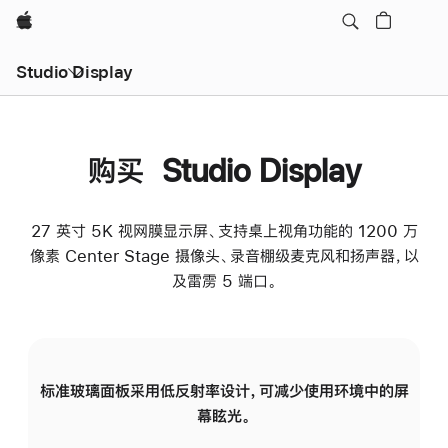
Apple
Studio Display
购买 Studio Display
27 英寸 5K 视网膜显示屏、支持桌上视角功能的 1200 万
像素 Center Stage 摄像头、录音棚级麦克风和扬声器，以
及雷雳 5 端口。
标准玻璃面板采用低反射率设计，可减少使用环境中的屏
纳
幕眩光。