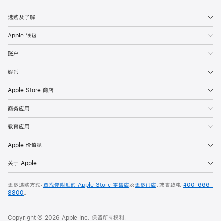
Apple
选购及了解
Apple 钱包
账户
娱乐
Apple Store 商店
商务应用
教育应用
Apple 价值观
关于 Apple
更多选购方式：
查找你附近的 Apple Store 零售店
及
更多门店
，或者致电
400-666-
8800
。
Copyright © 2026 Apple Inc. 保留所有权利。