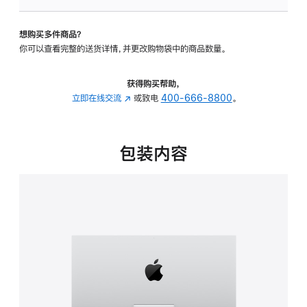
可
调
想购买多件商品？
倾
你可以查看完整的送货详情，并更改购物袋中的商品数量。
斜
度
的
获得购买帮助，
支
立即在线交流
(在
或致电
400-666-8800
。
架
新
的
窗
分
口
包装内容
期
中
付
打
款
开)
选
项)