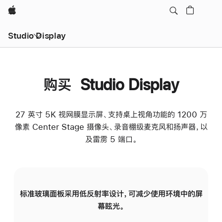
Apple
Studio Display
购买 Studio Display
27 英寸 5K 视网膜显示屏、支持桌上视角功能的 1200 万
像素 Center Stage 摄像头、录音棚级麦克风和扬声器，以
及雷雳 5 端口。
标准玻璃面板采用低反射率设计，可减少使用环境中的屏
纳
幕眩光。