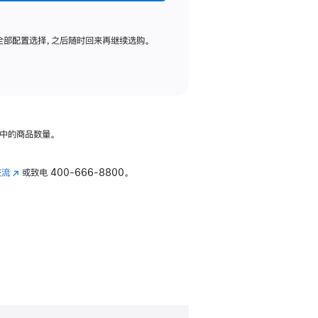
全部配置选择，之后随时回来再继续选购。
中的商品数量。
交流
(在
或致电
400-666-8800。
新
窗
口
中
打
开)