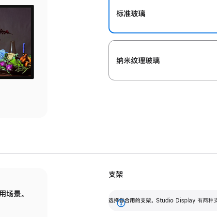
标准玻璃
纳米纹理玻璃
支架
用场景。
标配可调倾斜度的支架，提供 30 度的倾斜度
选
选择你合用的支架。
Studio Display
调节范围。
展