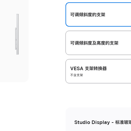
开
可调倾斜度的支架
可调倾斜度及高‍度的支‍架
VESA 支架转换器
不含支架
Studio Display - 