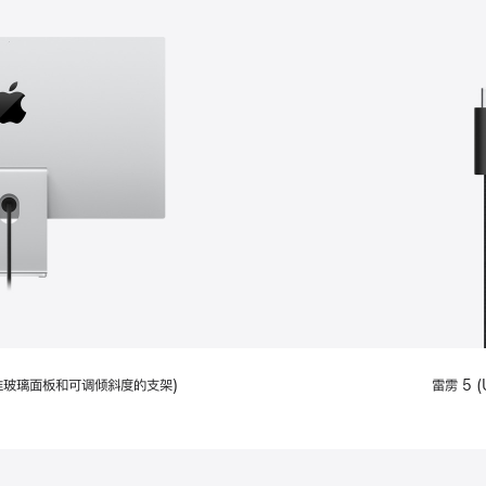
配备标准玻璃面板和可调倾斜度的支架)
雷雳 5 (