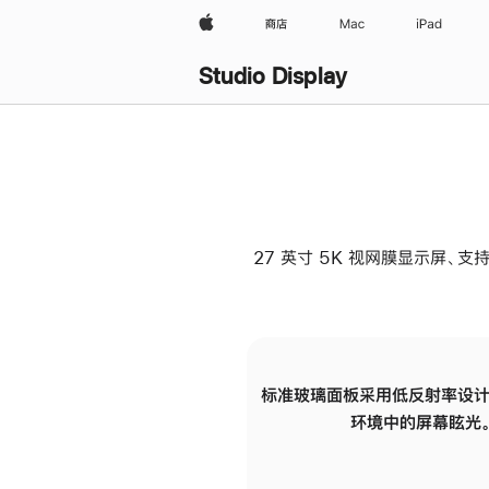
Apple
商店
Mac
iPad
Studio Display
27 英寸 5K 视网膜显示屏、支持
标准玻璃面板采用低反射率设计
环境中的屏幕眩光