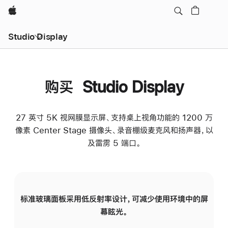
Apple
Studio Display
购买 Studio Display
27 英寸 5K 视网膜显示屏、支持桌上视角功能的 1200 万
像素 Center Stage 摄像头、录音棚级麦克风和扬声器，以
及雷雳 5 端口。
标准玻璃面板采用低反射率设计，可减少使用环境中的屏
纳
幕眩光。