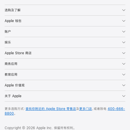
Apple
选购及了解
Apple 钱包
账户
娱乐
Apple Store 商店
商务应用
教育应用
Apple 价值观
关于 Apple
更多选购方式：
查找你附近的 Apple Store 零售店
及
更多门店
，或者致电
400-666-
8800
。
Copyright © 2026 Apple Inc. 保留所有权利。