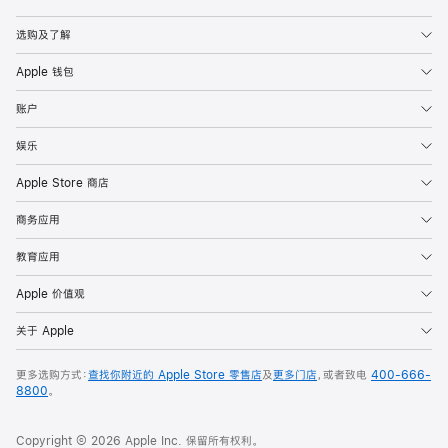
Apple
选购及了解
Apple 钱包
账户
娱乐
Apple Store 商店
商务应用
教育应用
Apple 价值观
关于 Apple
更多选购方式：
查找你附近的 Apple Store 零售店
及
更多门店
，或者致电
400-666-
8800
。
Copyright © 2026 Apple Inc. 保留所有权利。