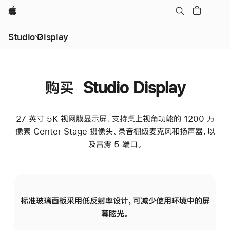
Apple
Studio Display
购买 Studio Display
27 英寸 5K 视网膜显示屏、支持桌上视角功能的 1200 万
像素 Center Stage 摄像头、录音棚级麦克风和扬声器，以
及雷雳 5 端口。
标准玻璃面板采用低反射率设计，可减少使用环境中的屏
纳
幕眩光。