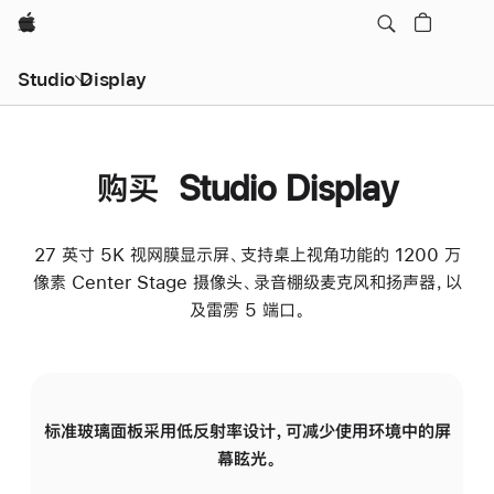
Apple
Studio Display
购买 Studio Display
27 英寸 5K 视网膜显示屏、支持桌上视角功能的 1200 万
像素 Center Stage 摄像头、录音棚级麦克风和扬声器，以
及雷雳 5 端口。
标准玻璃面板采用低反射率设计，可减少使用环境中的屏
纳
幕眩光。