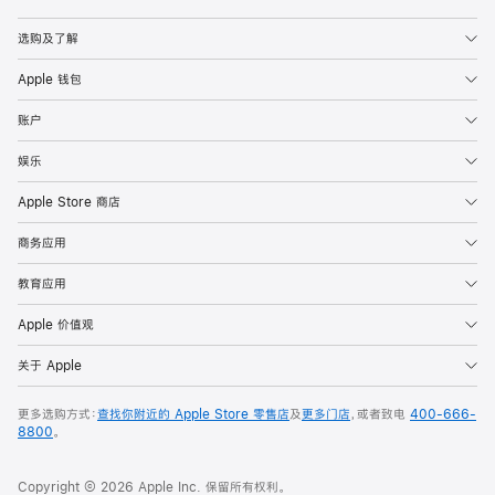
Apple
选购及了解
Apple 钱包
账户
娱乐
Apple Store 商店
商务应用
教育应用
Apple 价值观
关于 Apple
更多选购方式：
查找你附近的 Apple Store 零售店
及
更多门店
，或者致电
400-666-
8800
。
Copyright © 2026 Apple Inc. 保留所有权利。