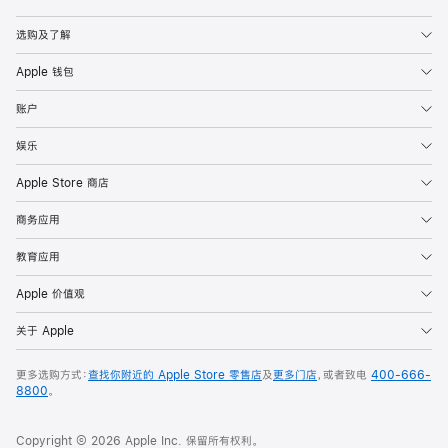
Apple
选购及了解
Apple 钱包
账户
娱乐
Apple Store 商店
商务应用
教育应用
Apple 价值观
关于 Apple
更多选购方式：
查找你附近的 Apple Store 零售店
及
更多门店
，或者致电
400-666-
8800
。
Copyright © 2026 Apple Inc. 保留所有权利。