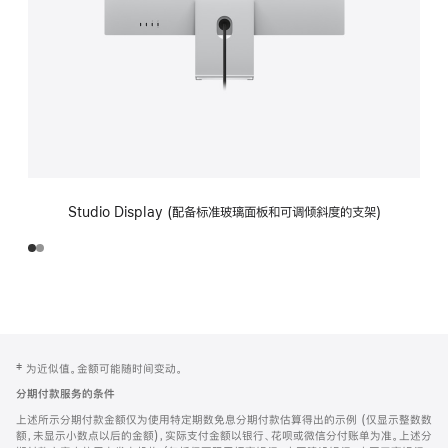
Studio Display (配备标准玻璃面板和可调倾斜度的支架)
网
脚
‡ 为近似值。金额可能随时间变动。
注
页
分期付款服务的条件
页
上述所示分期付款金额仅为使用特定期数免息分期付款估算得出的示例 (仅显示整数数
脚
额，未显示小数点以后的金额)，实际支付金额以银行、花呗或微信分付账单为准。上述分