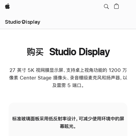
Apple
Studio Display
购买 Studio Display
27 英寸 5K 视网膜显示屏、支持桌上视角功能的 1200 万
像素 Center Stage 摄像头、录音棚级麦克风和扬声器，以
及雷雳 5 端口。
标准玻璃面板采用低反射率设计，可减少使用环境中的屏
纳
幕眩光。