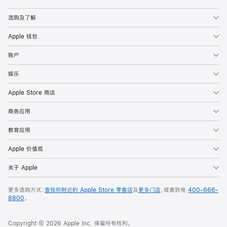
Apple
选购及了解
Apple 钱包
账户
娱乐
Apple Store 商店
商务应用
教育应用
Apple 价值观
关于 Apple
更多选购方式：
查找你附近的 Apple Store 零售店
及
更多门店
，或者致电
400-666-
8800
。
Copyright © 2026 Apple Inc. 保留所有权利。