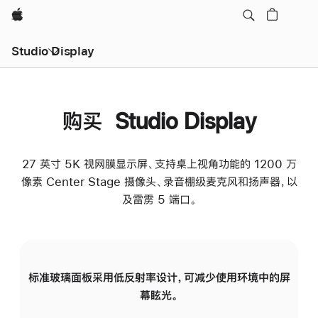
Apple
Studio Display
购买 Studio Display
27 英寸 5K 视网膜显示屏、支持桌上视角功能的 1200 万
像素 Center Stage 摄像头、录音棚级麦克风和扬声器，以
及雷雳 5 端口。
标准玻璃面板采用低反射率设计，可减少使用环境中的屏
纳
幕眩光。