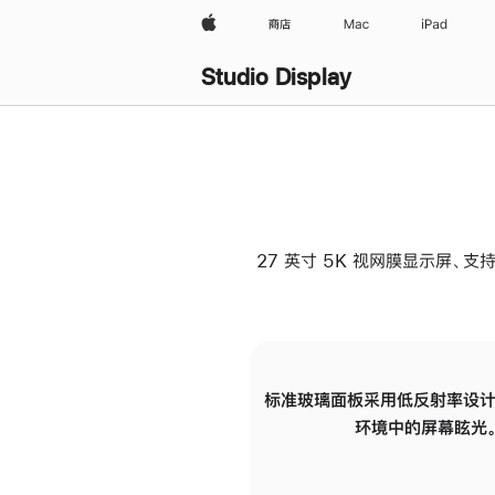
Apple
商店
Mac
iPad
Studio Display
27 英寸 5K 视网膜显示屏、支持
标准玻璃面板采用低反射率设计
环境中的屏幕眩光