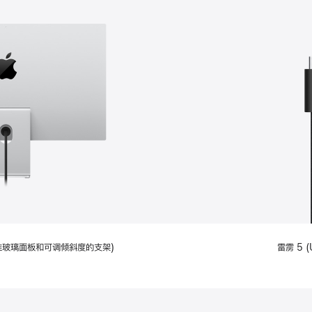
配备标准玻璃面板和可调倾斜度的支架)
雷雳 5 (