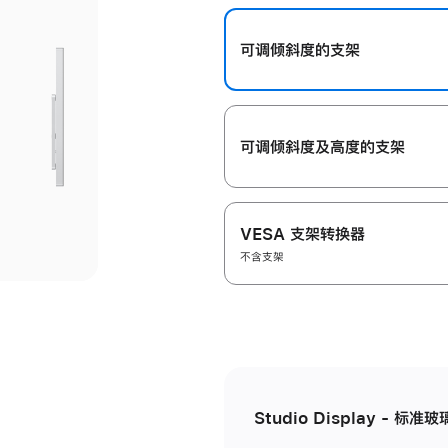
开
可调倾斜度的支架
可调倾斜度及高‍度的支‍架
VESA 支架转换器
不含支架
Studio Display - 