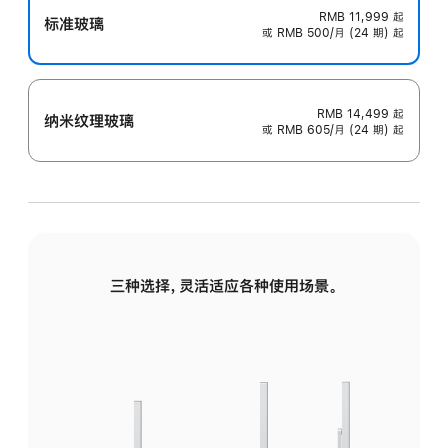
RMB 11,999
起
标准玻璃
或 RMB 500/月 (24 期) 起
RMB 14,499
起
纳米纹理玻璃
或 RMB 605/月 (24 期) 起
三种选择，灵活适应各种使用场景。
标