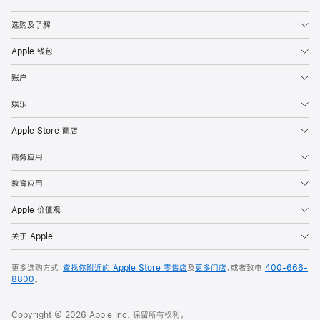
Apple
选购及了解
Apple 钱包
账户
娱乐
Apple Store 商店
商务应用
教育应用
Apple 价值观
关于 Apple
更多选购方式：
查找你附近的 Apple Store 零售店
及
更多门店
，或者致电
400-666-
8800
。
Copyright © 2026 Apple Inc. 保留所有权利。