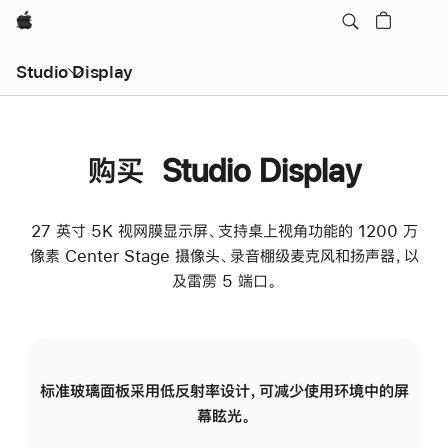
Apple
Studio Display
购买 Studio Display
27 英寸 5K 视网膜显示屏、支持桌上视角功能的 1200 万
像素 Center Stage 摄像头、录音棚级麦克风和扬声器，以
及雷雳 5 端口。
标准玻璃面板采用低反射率设计，可减少使用环境中的屏
纳
幕眩光。