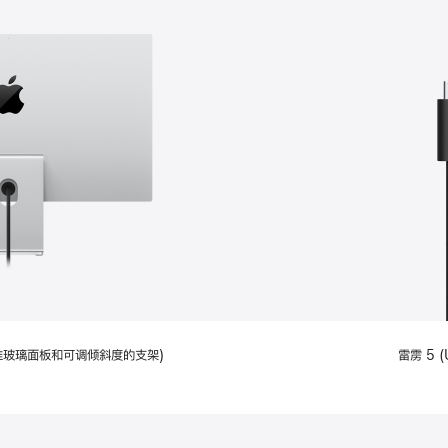
配备标准玻璃面板和可调倾斜度的支架)
雷雳 5 (