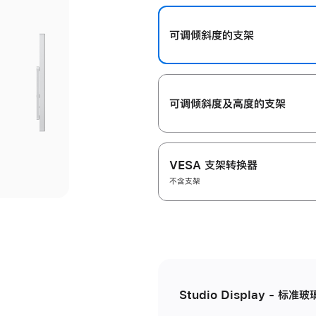
开
可调倾斜度的支架
可调倾斜度及高‍度的支‍架
VESA 支架转换器
不含支架
Studio Display - 