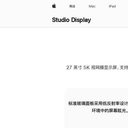
Apple
商店
Mac
iPad
Studio Display
27 英寸 5K 视网膜显示屏、支持
标准玻璃面板采用低反射率设计
环境中的屏幕眩光