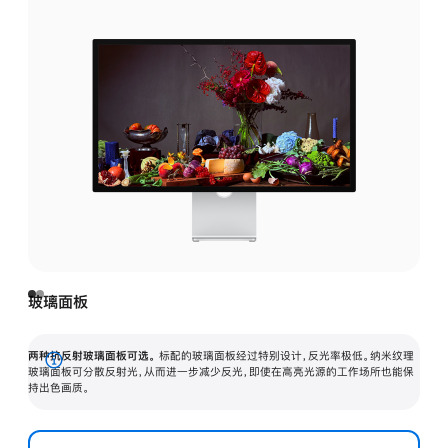
玻璃面板
两种抗反射玻璃面板可选。
标配的玻璃面板经过特别设计，反光率极低。纳米纹理
展
玻璃面板可分散反射光，从而进一步减少反光，即使在高亮光源的工作场所也能保
持出色画质。
开