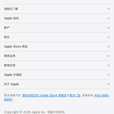
Apple
选购及了解
Apple 钱包
账户
娱乐
Apple Store 商店
商务应用
教育应用
Apple 价值观
关于 Apple
更多选购方式：
查找你附近的 Apple Store 零售店
及
更多门店
，或者致电
400-666-
8800
。
Copyright © 2026 Apple Inc. 保留所有权利。