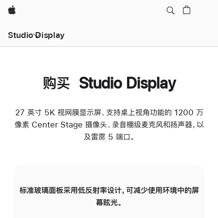
Apple
Studio Display
购买 Studio Display
27 英寸 5K 视网膜显示屏、支持桌上视角功能的 1200 万
像素 Center Stage 摄像头、录音棚级麦克风和扬声器，以
及雷雳 5 端口。
标准玻璃面板采用低反射率设计，可减少使用环境中的屏
纳
幕眩光。