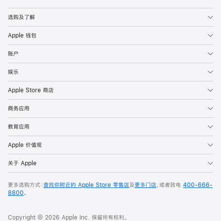
Apple
选购及了解
Apple 钱包
账户
娱乐
Apple Store 商店
商务应用
教育应用
Apple 价值观
关于 Apple
更多选购方式：
查找你附近的 Apple Store 零售店
及
更多门店
，或者致电
400-666-
8800
。
Copyright © 2026 Apple Inc. 保留所有权利。