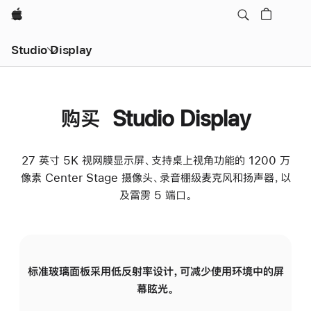
Apple
Studio Display
购买 Studio Display
27 英寸 5K 视网膜显示屏、支持桌上视角功能的 1200 万
像素 Center Stage 摄像头、录音棚级麦克风和扬声器，以
及雷雳 5 端口。
标准玻璃面板采用低反射率设计，可减少使用环境中的屏
纳
幕眩光。