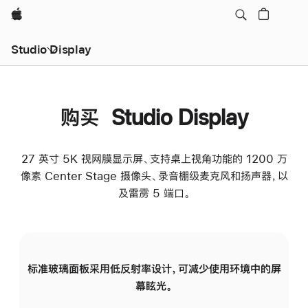
Apple
Studio Display
购买 Studio Display
27 英寸 5K 视网膜显示屏、支持桌上视角功能的 1200 万
像素 Center Stage 摄像头、录音棚级麦克风和扬声器，以
及雷雳 5 端口。
标准玻璃面板采用低反射率设计，可减少使用环境中的屏
纳
幕眩光。