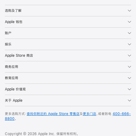
Apple
选购及了解
Apple 钱包
账户
娱乐
Apple Store 商店
商务应用
教育应用
Apple 价值观
关于 Apple
更多选购方式：
查找你附近的 Apple Store 零售店
及
更多门店
，或者致电
400-666-
8800
。
Copyright © 2026 Apple Inc. 保留所有权利。