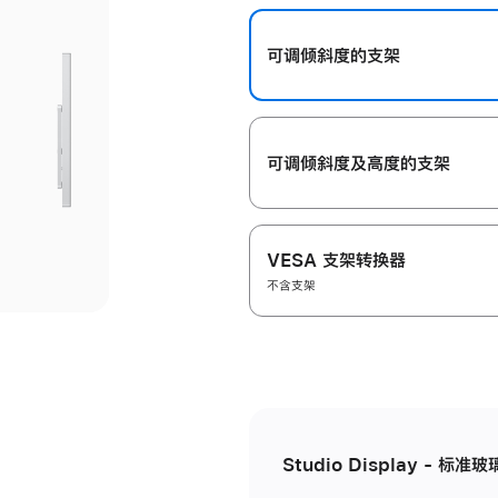
开
可调倾斜度的支架
可调倾斜度及高‍度的支‍架
VESA 支架转换器
不含支架
Studio Display - 