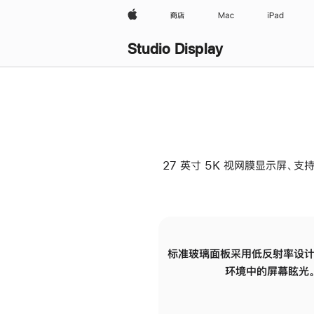
Apple
商店
Mac
iPad
Studio Display
27 英寸 5K 视网膜显示屏、支持
标准玻璃面板采用低反射率设计
环境中的屏幕眩光