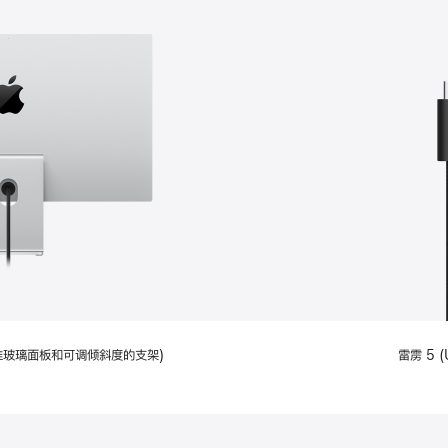
配备标准玻璃面板和可调倾斜度的支架)
雷雳 5 (