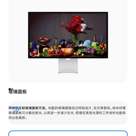
玻璃面板
两种抗反射玻璃面板可选。
标配的玻璃面板经过特别设计，反光率极低。纳米纹理
展
玻璃面板可分散反射光，从而进一步减少反光，即使在高亮光源的工作场所也能保
持出色画质。
开