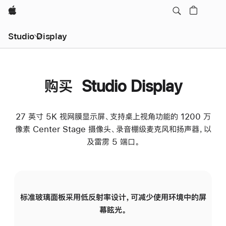
Apple
Studio Display
购买 Studio Display
27 英寸 5K 视网膜显示屏、支持桌上视角功能的 1200 万
像素 Center Stage 摄像头、录音棚级麦克风和扬声器，以
及雷雳 5 端口。
标准玻璃面板采用低反射率设计，可减少使用环境中的屏
纳
幕眩光。