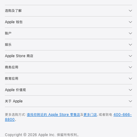
Apple
选购及了解
Apple 钱包
账户
娱乐
Apple Store 商店
商务应用
教育应用
Apple 价值观
关于 Apple
更多选购方式：
查找你附近的 Apple Store 零售店
及
更多门店
，或者致电
400-666-
8800
。
Copyright © 2026 Apple Inc. 保留所有权利。