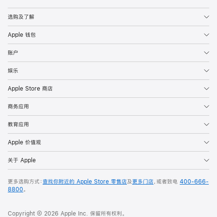
Apple
选购及了解
Apple 钱包
账户
娱乐
Apple Store 商店
商务应用
教育应用
Apple 价值观
关于 Apple
更多选购方式：
查找你附近的 Apple Store 零售店
及
更多门店
，或者致电
400-666-
8800
。
Copyright © 2026 Apple Inc. 保留所有权利。