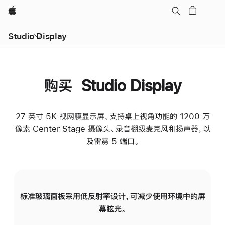
Apple
Studio Display
购买 Studio Display
27 英寸 5K 视网膜显示屏、支持桌上视角功能的 1200 万
像素 Center Stage 摄像头、录音棚级麦克风和扬声器，以
及雷雳 5 端口。
标准玻璃面板采用低反射率设计，可减少使用环境中的屏
纳
幕眩光。