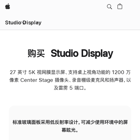
Apple
Studio Display
购买 Studio Display
27 英寸 5K 视网膜显示屏、支持桌上视角功能的 1200 万
像素 Center Stage 摄像头、录音棚级麦克风和扬声器，以
及雷雳 5 端口。
标准玻璃面板采用低反射率设计，可减少使用环境中的屏
纳
幕眩光。