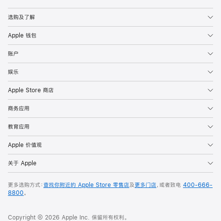
Apple
选购及了解
Apple 钱包
账户
娱乐
Apple Store 商店
商务应用
教育应用
Apple 价值观
关于 Apple
更多选购方式：
查找你附近的 Apple Store 零售店
及
更多门店
，或者致电
400-666-
8800
。
Copyright © 2026 Apple Inc. 保留所有权利。