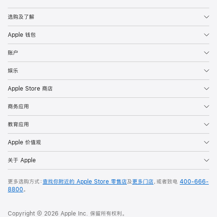
Apple
选购及了解
Apple 钱包
账户
娱乐
Apple Store 商店
商务应用
教育应用
Apple 价值观
关于 Apple
更多选购方式：
查找你附近的 Apple Store 零售店
及
更多门店
，或者致电
400-666-
8800
。
Copyright © 2026 Apple Inc. 保留所有权利。