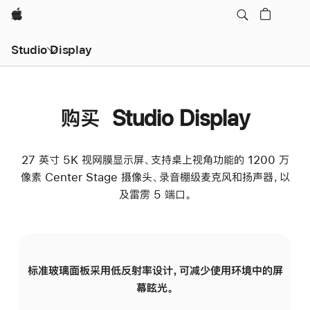
Apple
Studio Display
购买 Studio Display
27 英寸 5K 视网膜显示屏、支持桌上视角功能的 1200 万
像素 Center Stage 摄像头、录音棚级麦克风和扬声器，以
及雷雳 5 端口。
标准玻璃面板采用低反射率设计，可减少使用环境中的屏
纳
幕眩光。