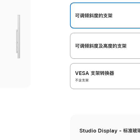
开
可调倾斜度的支架
可调倾斜度及高‍度的支‍架
VESA 支架转换器
不含支架
Studio Display - 