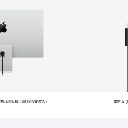
配备标准玻璃面板和可调倾斜度的支架)
雷雳 5 (