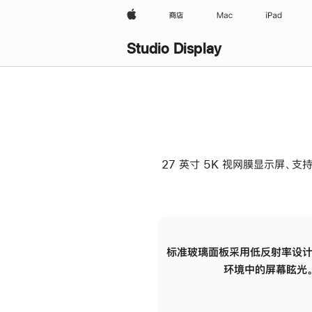
Apple
商店
Mac
iPad
Studio Display
27 英寸 5K 视网膜显示屏、支持
标准玻璃面板采用低反射率设计
环境中的屏幕眩光