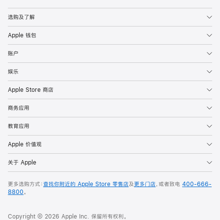
Apple
选购及了解
Apple 钱包
账户
娱乐
Apple Store 商店
商务应用
教育应用
Apple 价值观
关于 Apple
更多选购方式：
查找你附近的 Apple Store 零售店
及
更多门店
，或者致电
400-666-
8800
。
Copyright © 2026 Apple Inc. 保留所有权利。