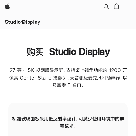
Apple
Studio Display
购买 Studio Display
27 英寸 5K 视网膜显示屏、支持桌上视角功能的 1200 万
像素 Center Stage 摄像头、录音棚级麦克风和扬声器，以
及雷雳 5 端口。
标准玻璃面板采用低反射率设计，可减少使用环境中的屏
纳
幕眩光。