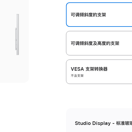
开
可调倾斜度的支架
可调倾斜度及高‍度的支‍架
VESA 支架转换器
不含支架
Studio Display - 