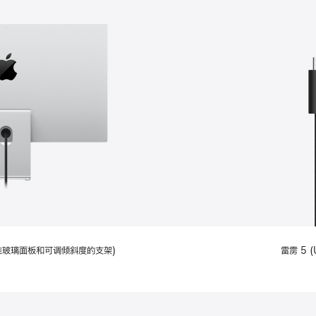
配备标准玻璃面板和可调倾斜度的支架)
雷雳 5 (