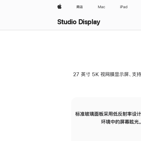
Apple
商店
Mac
iPad
Studio Display
27 英寸 5K 视网膜显示屏、支持
标准玻璃面板采用低反射率设计
环境中的屏幕眩光