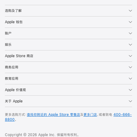
Apple
选购及了解
Apple 钱包
账户
娱乐
Apple Store 商店
商务应用
教育应用
Apple 价值观
关于 Apple
更多选购方式：
查找你附近的 Apple Store 零售店
及
更多门店
，或者致电
400-666-
8800
。
Copyright © 2026 Apple Inc. 保留所有权利。