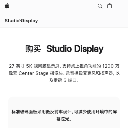
Apple
Studio Display
购买 Studio Display
27 英寸 5K 视网膜显示屏、支持桌上视角功能的 1200 万
像素 Center Stage 摄像头、录音棚级麦克风和扬声器，以
及雷雳 5 端口。
标准玻璃面板采用低反射率设计，可减少使用环境中的屏
纳
幕眩光。