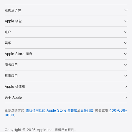
Apple
选购及了解
Apple 钱包
账户
娱乐
Apple Store 商店
商务应用
教育应用
Apple 价值观
关于 Apple
更多选购方式：
查找你附近的 Apple Store 零售店
及
更多门店
，或者致电
400-666-
8800
。
Copyright © 2026 Apple Inc. 保留所有权利。