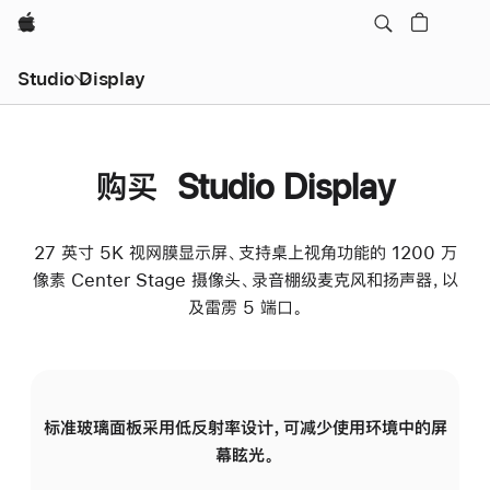
Apple
Studio Display
购买 Studio Display
27 英寸 5K 视网膜显示屏、支持桌上视角功能的 1200 万
像素 Center Stage 摄像头、录音棚级麦克风和扬声器，以
及雷雳 5 端口。
标准玻璃面板采用低反射率设计，可减少使用环境中的屏
纳
幕眩光。