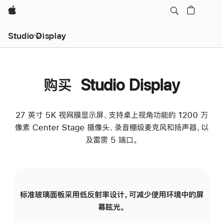
Apple
Studio Display
购买 Studio Display
27 英寸 5K 视网膜显示屏、支持桌上视角功能的 1200 万
像素 Center Stage 摄像头、录音棚级麦克风和扬声器，以
及雷雳 5 端口。
标准玻璃面板采用低反射率设计，可减少使用环境中的屏
纳
幕眩光。