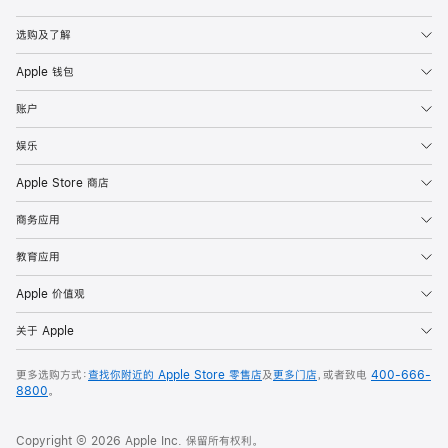
Apple
选购及了解
Apple 钱包
账户
娱乐
Apple Store 商店
商务应用
教育应用
Apple 价值观
关于 Apple
更多选购方式：
查找你附近的 Apple Store 零售店
及
更多门店
，或者致电
400-666-
8800
。
Copyright © 2026 Apple Inc. 保留所有权利。