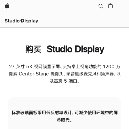
Apple
Studio Display
购买 Studio Display
27 英寸 5K 视网膜显示屏、支持桌上视角功能的 1200 万
像素 Center Stage 摄像头、录音棚级麦克风和扬声器，以
及雷雳 5 端口。
标准玻璃面板采用低反射率设计，可减少使用环境中的屏
纳
幕眩光。