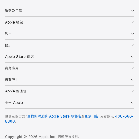
Apple
选购及了解
Apple 钱包
账户
娱乐
Apple Store 商店
商务应用
教育应用
Apple 价值观
关于 Apple
更多选购方式：
查找你附近的 Apple Store 零售店
及
更多门店
，或者致电
400-666-
8800
。
Copyright © 2026 Apple Inc. 保留所有权利。