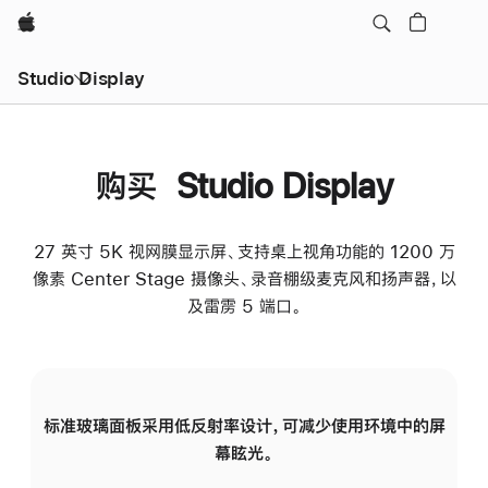
Apple
Studio Display
购买 Studio Display
27 英寸 5K 视网膜显示屏、支持桌上视角功能的 1200 万
像素 Center Stage 摄像头、录音棚级麦克风和扬声器，以
及雷雳 5 端口。
标准玻璃面板采用低反射率设计，可减少使用环境中的屏
纳
幕眩光。