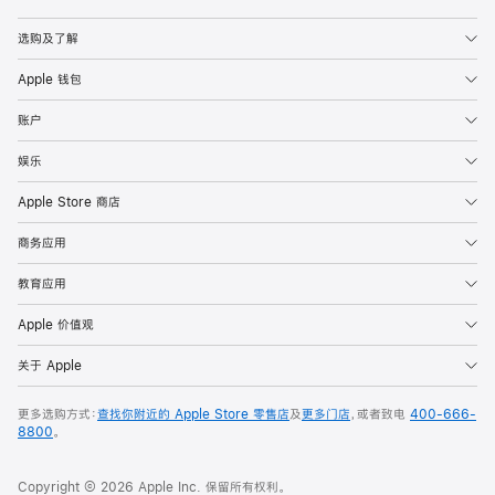
Apple
选购及了解
Apple 钱包
账户
娱乐
Apple Store 商店
商务应用
教育应用
Apple 价值观
关于 Apple
更多选购方式：
查找你附近的 Apple Store 零售店
及
更多门店
，或者致电
400-666-
8800
。
Copyright © 2026 Apple Inc. 保留所有权利。