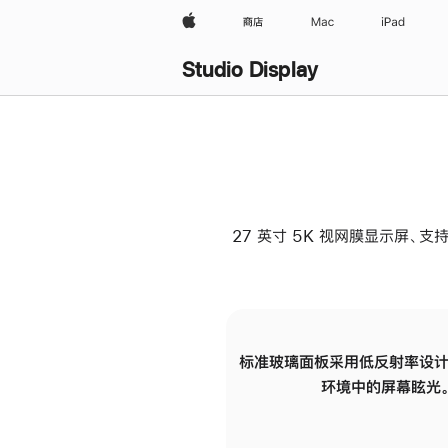
Apple
商店
Mac
iPad
Studio Display
27 英寸 5K 视网膜显示屏、支持
标准玻璃面板采用低反射率设计
环境中的屏幕眩光