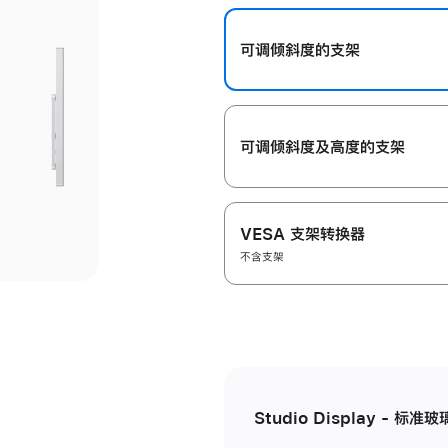
开
可调倾斜度的支架
可调倾斜度及高‍度的支‍架
VESA 支架转换器
不含支架
Studio Display - 