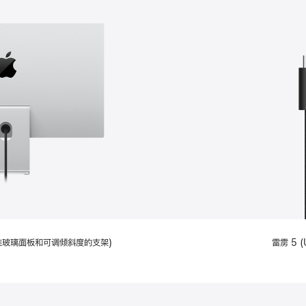
配备标准玻璃面板和可调倾斜度的支架)
雷雳 5 (