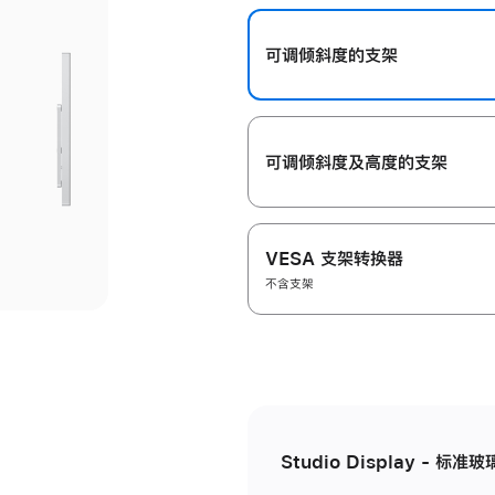
开
可调倾斜度的支架
可调倾斜度及高‍度的支‍架
VESA 支架转换器
不含支架
Studio Display - 