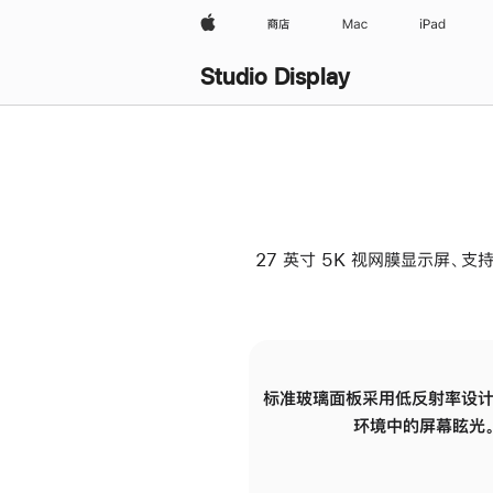
Apple
商店
Mac
iPad
Studio Display
27 英寸 5K 视网膜显示屏、支持
标准玻璃面板采用低反射率设计
环境中的屏幕眩光