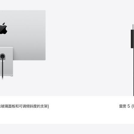
配备标准玻璃面板和可调倾斜度的支架)
雷雳 5 (