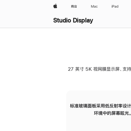
Apple
商店
Mac
iPad
Studio Display
27 英寸 5K 视网膜显示屏、支持
标准玻璃面板采用低反射率设计
环境中的屏幕眩光