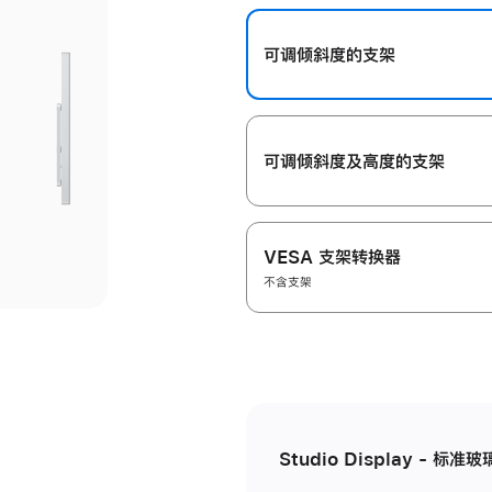
开
可调倾斜度的支架
可调倾斜度及高‍度的支‍架
VESA 支架转换器
不含支架
Studio Display - 