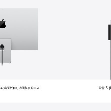
配备标准玻璃面板和可调倾斜度的支架)
雷雳 5 (