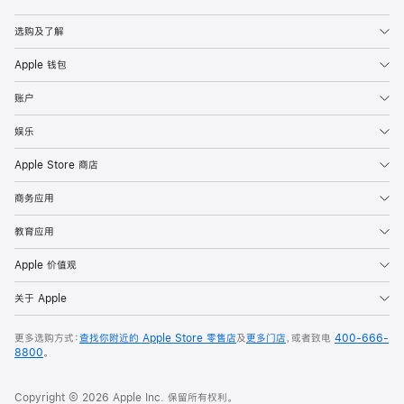
Apple
选购及了解
Apple 钱包
账户
娱乐
Apple Store 商店
商务应用
教育应用
Apple 价值观
关于 Apple
更多选购方式：
查找你附近的 Apple Store 零售店
及
更多门店
，或者致电
400-666-
8800
。
Copyright © 2026 Apple Inc. 保留所有权利。