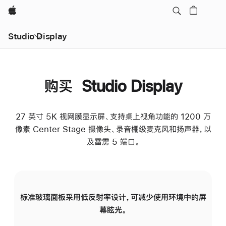
Apple
Studio Display
购买 Studio Display
27 英寸 5K 视网膜显示屏、支持桌上视角功能的 1200 万
像素 Center Stage 摄像头、录音棚级麦克风和扬声器，以
及雷雳 5 端口。
标准玻璃面板采用低反射率设计，可减少使用环境中的屏
纳
幕眩光。