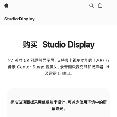
Apple
Studio Display
购买 Studio Display
27 英寸 5K 视网膜显示屏、支持桌上视角功能的 1200 万
像素 Center Stage 摄像头、录音棚级麦克风和扬声器，以
及雷雳 5 端口。
标准玻璃面板采用低反射率设计，可减少使用环境中的屏
纳
幕眩光。