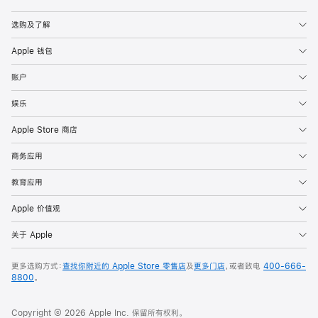
Apple
选购及了解
Apple 钱包
账户
娱乐
Apple Store 商店
商务应用
教育应用
Apple 价值观
关于 Apple
更多选购方式：
查找你附近的 Apple Store 零售店
及
更多门店
，或者致电
400-666-
8800
。
Copyright © 2026 Apple Inc. 保留所有权利。