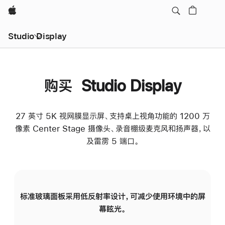
Apple
Studio Display
购买 Studio Display
27 英寸 5K 视网膜显示屏、支持桌上视角功能的 1200 万
像素 Center Stage 摄像头、录音棚级麦克风和扬声器，以
及雷雳 5 端口。
标准玻璃面板采用低反射率设计，可减少使用环境中的屏
纳
幕眩光。