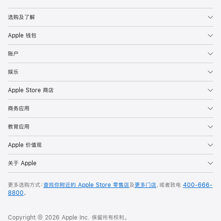
Apple
选购及了解
Apple 钱包
账户
娱乐
Apple Store 商店
商务应用
教育应用
Apple 价值观
关于 Apple
更多选购方式：
查找你附近的 Apple Store 零售店
及
更多门店
，或者致电
400-666-
8800
。
Copyright © 2026 Apple Inc. 保留所有权利。