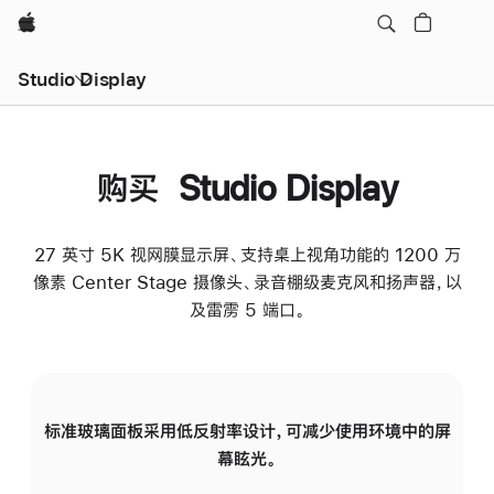
Apple
Studio Display
购买 Studio Display
27 英寸 5K 视网膜显示屏、支持桌上视角功能的 1200 万
像素 Center Stage 摄像头、录音棚级麦克风和扬声器，以
及雷雳 5 端口。
标准玻璃面板采用低反射率设计，可减少使用环境中的屏
纳
幕眩光。