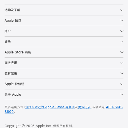
Apple
选购及了解
Apple 钱包
账户
娱乐
Apple Store 商店
商务应用
教育应用
Apple 价值观
关于 Apple
更多选购方式：
查找你附近的 Apple Store 零售店
及
更多门店
，或者致电
400-666-
8800
。
Copyright © 2026 Apple Inc. 保留所有权利。