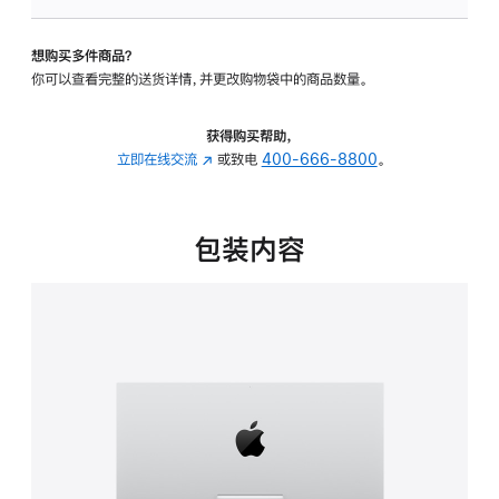
可
调
想购买多件商品？
倾
你可以查看完整的送货详情，并更改购物袋中的商品数量。
斜
度
的
获得购买帮助，
支
立即在线交流
(在
或致电
400-666-8800
。
架
新
的
窗
分
口
包装内容
期
中
付
打
款
开)
选
项)