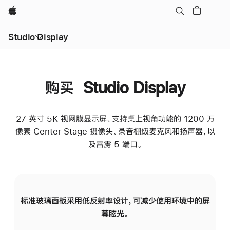
Apple
Studio Display
购买 Studio Display
27 英寸 5K 视网膜显示屏、支持桌上视角功能的 1200 万
像素 Center Stage 摄像头、录音棚级麦克风和扬声器，以
及雷雳 5 端口。
标准玻璃面板采用低反射率设计，可减少使用环境中的屏
纳
幕眩光。