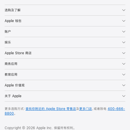
Apple
选购及了解
Apple 钱包
账户
娱乐
Apple Store 商店
商务应用
教育应用
Apple 价值观
关于 Apple
更多选购方式：
查找你附近的 Apple Store 零售店
及
更多门店
，或者致电
400-666-
8800
。
Copyright © 2026 Apple Inc. 保留所有权利。