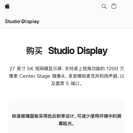
Apple
Studio Display
购买 Studio Display
27 英寸 5K 视网膜显示屏、支持桌上视角功能的 1200 万
像素 Center Stage 摄像头、录音棚级麦克风和扬声器，以
及雷雳 5 端口。
标准玻璃面板采用低反射率设计，可减少使用环境中的屏
纳
幕眩光。