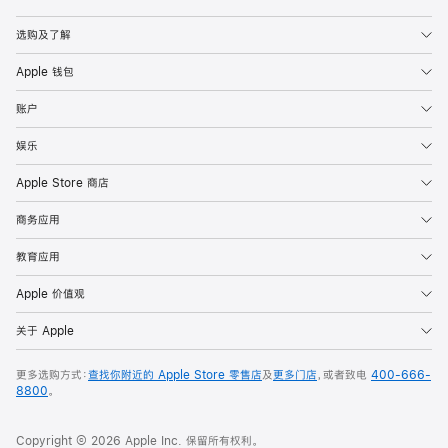
Apple
选购及了解
Apple 钱包
账户
娱乐
Apple Store 商店
商务应用
教育应用
Apple 价值观
关于 Apple
更多选购方式：
查找你附近的 Apple Store 零售店
及
更多门店
，或者致电
400-666-
8800
。
Copyright © 2026 Apple Inc. 保留所有权利。