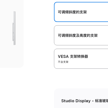
开
可调倾斜度的支架
可调倾斜度及高‍度的支‍架
VESA 支架转换器
不含支架
Studio Display - 