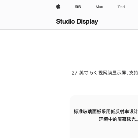
Apple
商店
Mac
iPad
Studio Display
27 英寸 5K 视网膜显示屏、支持
标准玻璃面板采用低反射率设计
环境中的屏幕眩光