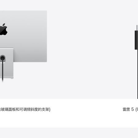
配备标准玻璃面板和可调倾斜度的支架)
雷雳 5 (