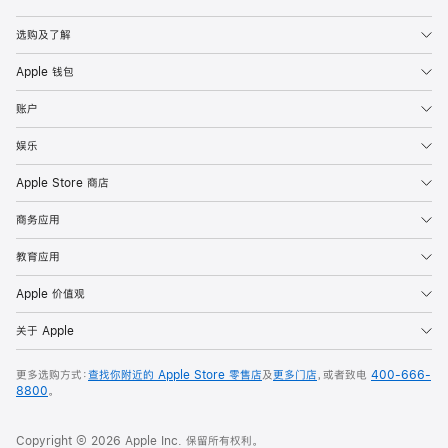
Apple
选购及了解
Apple 钱包
账户
娱乐
Apple Store 商店
商务应用
教育应用
Apple 价值观
关于 Apple
更多选购方式：
查找你附近的 Apple Store 零售店
及
更多门店
，或者致电
400-666-
8800
。
Copyright © 2026 Apple Inc. 保留所有权利。