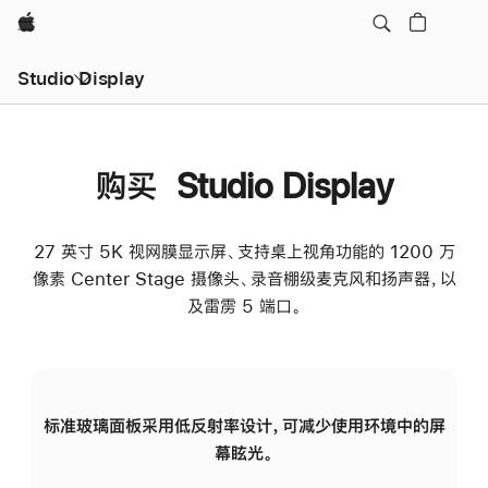
Apple
Studio Display
购买 Studio Display
27 英寸 5K 视网膜显示屏、支持桌上视角功能的 1200 万
像素 Center Stage 摄像头、录音棚级麦克风和扬声器，以
及雷雳 5 端口。
标准玻璃面板采用低反射率设计，可减少使用环境中的屏
纳
幕眩光。