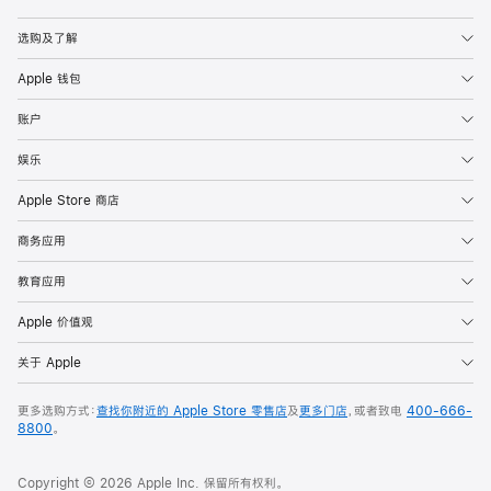
Apple
选购及了解
Apple 钱包
账户
娱乐
Apple Store 商店
商务应用
教育应用
Apple 价值观
关于 Apple
更多选购方式：
查找你附近的 Apple Store 零售店
及
更多门店
，或者致电
400-666-
8800
。
Copyright © 2026 Apple Inc. 保留所有权利。