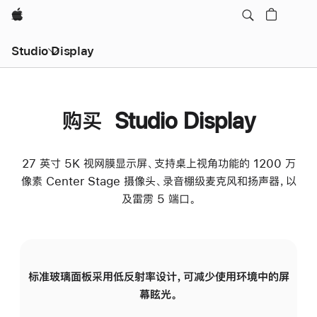
Apple
Studio Display
购买 Studio Display
27 英寸 5K 视网膜显示屏、支持桌上视角功能的 1200 万
像素 Center Stage 摄像头、录音棚级麦克风和扬声器，以
及雷雳 5 端口。
标准玻璃面板采用低反射率设计，可减少使用环境中的屏
纳
幕眩光。