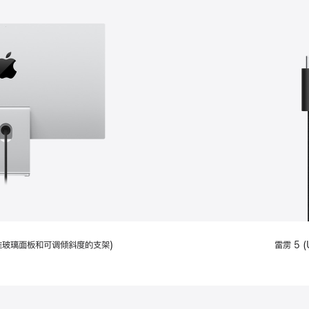
配备标准玻璃面板和可调倾斜度的支架)
雷雳 5 (