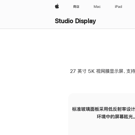
Apple
商店
Mac
iPad
Studio Display
27 英寸 5K 视网膜显示屏、支持
标准玻璃面板采用低反射率设计
环境中的屏幕眩光