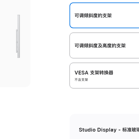
开
可调倾斜度的支架
可调倾斜度及高‍度的支‍架
VESA 支架转换器
不含支架
Studio Display - 