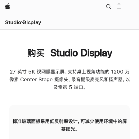
Apple
Studio Display
购买 Studio Display
27 英寸 5K 视网膜显示屏、支持桌上视角功能的 1200 万
像素 Center Stage 摄像头、录音棚级麦克风和扬声器，以
及雷雳 5 端口。
标准玻璃面板采用低反射率设计，可减少使用环境中的屏
纳
幕眩光。