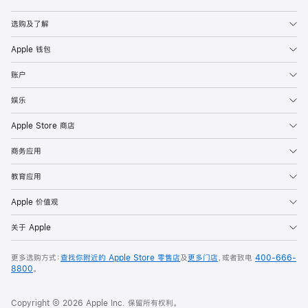
Apple
选购及了解
Apple 钱包
账户
娱乐
Apple Store 商店
商务应用
教育应用
Apple 价值观
关于 Apple
更多选购方式：
查找你附近的 Apple Store 零售店
及
更多门店
，或者致电
400-666-
8800
。
Copyright © 2026 Apple Inc. 保留所有权利。