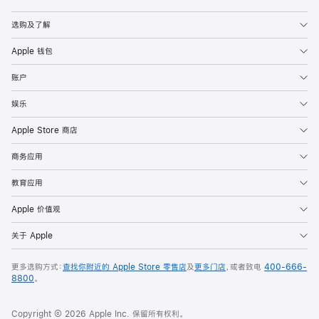
Apple
选购及了解
Apple 钱包
账户
娱乐
Apple Store 商店
商务应用
教育应用
Apple 价值观
关于 Apple
更多选购方式：
查找你附近的 Apple Store 零售店
及
更多门店
，或者致电
400-666-
8800
。
Copyright © 2026 Apple Inc. 保留所有权利。