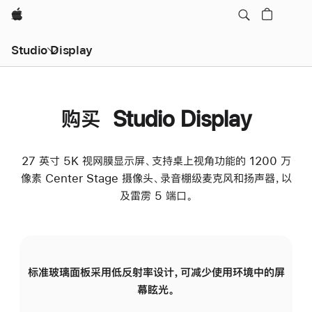
Apple
Studio Display
购买 Studio Display
27 英寸 5K 视网膜显示屏、支持桌上视角功能的 1200 万
像素 Center Stage 摄像头、录音棚级麦克风和扬声器，以
及雷雳 5 端口。
标准玻璃面板采用低反射率设计，可减少使用环境中的屏
纳
幕眩光。